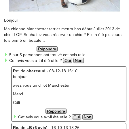
Bonjour
Ma chienne Manchester terrier mettra bas début Juillet 2013 de
chiot LOF. Souhaitez vous réserver un chiot? Elle a été plusieurs
fois primé en beauté...
Répondre
5 sur 5 personnes ont trouvé cet avis utile.
Cet avis vous a-t-il été utile ?
Oui
Non
Re:
de
chazeaud
- 08-12-18 16:10
bonjour,
avez vous un chiot Manchester,
Merci
Cdlt
Répondre
Cet avis vous a-t-il été utile ?
Oui
Non
Re:
de
LB (6 avis)
- 16-10-13 13:26