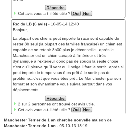
Répondre
Cet avis vous a-t-il été utile ?
Oui
Non
Re:
de
LB (6 avis)
- 10-05-14 12:40
Bonjour,
La plupart des chiens peut importe la race sont capable de
rester 8h seul (la plupart des familles francaise) un chien est
capable de se retenir 8h00 plus je déconseille...après le
Manchester est un chien canapé à l'intérieur et très
dynamique à l'extérieur donc pas de soucis la seule chose
c'est qu'il pleuve qu 'il vent ou il neige il faut le sortir...après si
peut importe le temps vous êtes prêt à le sortir pas de
problème...c'est que vous êtes prêt. Le Manchester par son
format et son dynamisme vous suivra partout dans vos
déplacements.
Répondre
2 sur 2 personnes ont trouvé cet avis utile.
Cet avis vous a-t-il été utile ?
Oui
Non
Manchester Terrier de 1 an cherche nouvelle maison
de
Manchester Terrier de 1 an
- 05-10-13 13:19