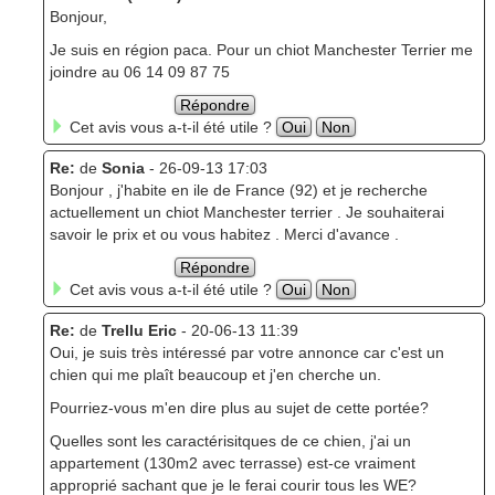
Bonjour,
Je suis en région paca. Pour un chiot Manchester Terrier me
joindre au 06 14 09 87 75
Répondre
Cet avis vous a-t-il été utile ?
Oui
Non
Re:
de
Sonia
- 26-09-13 17:03
Bonjour , j'habite en ile de France (92) et je recherche
actuellement un chiot Manchester terrier . Je souhaiterai
savoir le prix et ou vous habitez . Merci d'avance .
Répondre
Cet avis vous a-t-il été utile ?
Oui
Non
Re:
de
Trellu Eric
- 20-06-13 11:39
Oui, je suis très intéressé par votre annonce car c'est un
chien qui me plaît beaucoup et j'en cherche un.
Pourriez-vous m'en dire plus au sujet de cette portée?
Quelles sont les caractérisitques de ce chien, j'ai un
appartement (130m2 avec terrasse) est-ce vraiment
approprié sachant que je le ferai courir tous les WE?