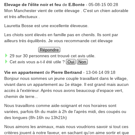
Elevage de l'élite noir et feu
de
E.Bonte
- 05-08-15 00:28
Mon Manchester vient de cette élevage . C'est un chien adorable
et très affectueux .
Lauretta Bosse est une excellente éleveuse.
Les chiots sont élevés en famille pas en chenils. Ils sont par
ailleurs très équilibrés. Je vous recommande cet élevage
Répondre
29 sur 30 personnes ont trouvé cet avis utile.
Cet avis vous a-t-il été utile ?
Oui
Non
Vie en appartement
de
Pierre Bertrand
- 13-04-14 09:18
Bonjour nous sommes un jeune couple travaillant dans le village,
vivant dans un appartement au 1e étage. Il est grand mais aucun
accès à l'extérieur. Après nous avons beaucoup d'espace vert,
chemin de terre...
Nous travaillons comme aide-soignant et nos horaires sont
variées, parfois 6h du matin à 2h de l'après midi, des coupés ou
des longues (8h-16h ou 13h21h)
Nous aimons les animaux, mais nous voudrions savoir si tout ces
critères jouent à notre faveur, en sachant qu'on aime sortir et que