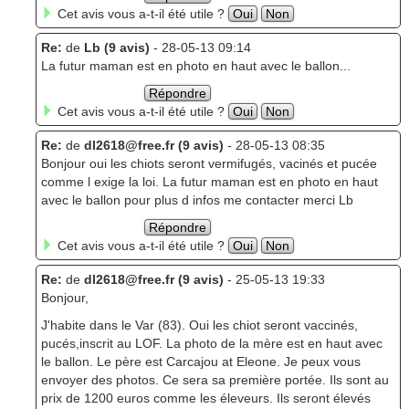
Cet avis vous a-t-il été utile ?
Oui
Non
Re:
de
Lb (9 avis)
- 28-05-13 09:14
La futur maman est en photo en haut avec le ballon...
Répondre
Cet avis vous a-t-il été utile ?
Oui
Non
Re:
de
dl2618@free.fr (9 avis)
- 28-05-13 08:35
Bonjour oui les chiots seront vermifugés, vacinés et pucée
comme l exige la loi. La futur maman est en photo en haut
avec le ballon pour plus d infos me contacter merci Lb
Répondre
Cet avis vous a-t-il été utile ?
Oui
Non
Re:
de
dl2618@free.fr (9 avis)
- 25-05-13 19:33
Bonjour,
J'habite dans le Var (83). Oui les chiot seront vaccinés,
pucés,inscrit au LOF. La photo de la mère est en haut avec
le ballon. Le père est Carcajou at Eleone. Je peux vous
envoyer des photos. Ce sera sa première portée. Ils sont au
prix de 1200 euros comme les éleveurs. Ils seront élevés