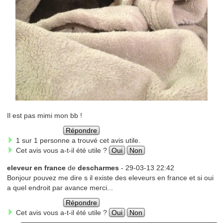
Il est pas mimi mon bb !
Répondre
1 sur 1 personne a trouvé cet avis utile.
Cet avis vous a-t-il été utile ?
Oui
Non
eleveur en france
de
descharmes
- 29-03-13 22:42
Bonjour pouvez me dire s il existe des eleveurs en france et si oui
a quel endroit par avance merci...
Répondre
Cet avis vous a-t-il été utile ?
Oui
Non