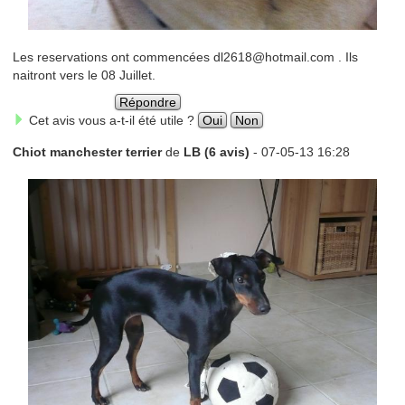
Les reservations ont commencées dl2618@hotmail.com . Ils
naitront vers le 08 Juillet.
Répondre
Cet avis vous a-t-il été utile ?
Oui
Non
Chiot manchester terrier
de
LB (6 avis)
- 07-05-13 16:28