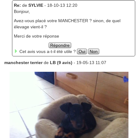
Re:
de
SYLVIE
- 18-10-13 12:20
Bonjour,
Avez-vous placé votre MANCHESTER ? sinon, de quel
élevage vient-il ?
Merci de votre réponse
Répondre
Cet avis vous a-t-il été utile ?
Oui
Non
manchester terrier
de
LB (9 avis)
- 19-05-13 11:07