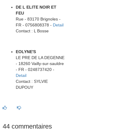
DE L ELITE NOIR ET
FEU
Rue - 83170 Brignoles -
FR - 0756808378 -
Detail
Contact : L Bosse
EOLYNE'S
LE PRE DE LA DEGENNE
- 18260 Vailly-sur-sauldre
- FR - 0248737420 -
Detail
Contact : SYLVIE
DUPOUY
44 commentaires