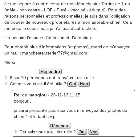
Je me sépare à contre cœur de mon Manchester Terrier de 1 an
(mâle - non castré - LOF - Pucé - vacciné - éduqué). Pour des
raisons personnelles et professionnelles, je suis dans l'obligation
de trouver de nouveaux propriétaires à mon adorable chien. Cela
me brise le coeur mais je n'ai pas d'autre choix.
Il a besoin d'espace d'affection et d'attention.
Pour obtenir plus d'informations (et photos), merci de m'envoyer
un mail : manchester.terrier77@gmail.com
Merci
Répondre
6 sur 10 personnes ont trouvé cet avis utile.
Cet avis vous a-t-il été utile ?
Oui
Non
Re:
de
manglou
- 26-11-13 11:15
bonjour ,
je serai prenante ,pourriez vous m envoyez des photos du
chien *.et le tarif s.v.p
Répondre
Cet avis vous a-t-il été utile ?
Oui
Non