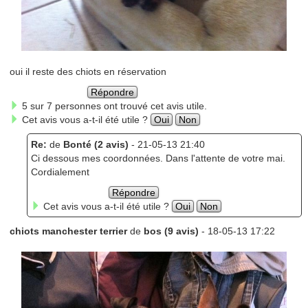
oui il reste des chiots en réservation
Répondre
5 sur 7 personnes ont trouvé cet avis utile.
Cet avis vous a-t-il été utile ?
Oui
Non
Re:
de
Bonté (2 avis)
- 21-05-13 21:40
Ci dessous mes coordonnées. Dans l'attente de votre mai.
Cordialement
Répondre
Cet avis vous a-t-il été utile ?
Oui
Non
chiots manchester terrier
de
bos (9 avis)
- 18-05-13 17:22