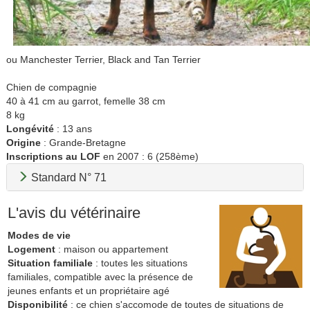
ou Manchester Terrier, Black and Tan Terrier
Chien de compagnie
40 à 41 cm au garrot, femelle 38 cm
8 kg
Longévité
: 13 ans
Origine
: Grande-Bretagne
Inscriptions au LOF
en 2007 : 6 (258ème)
Standard N° 71
L'avis du vétérinaire
Modes de vie
Logement
: maison ou appartement
Situation familiale
: toutes les situations
familiales, compatible avec la présence de
jeunes enfants et un propriétaire agé
Disponibilité
: ce chien s'accomode de toutes de situations de