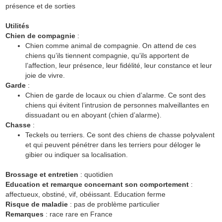
présence et de sorties
Utilités
Chien de compagnie
:
Chien comme animal de compagnie. On attend de ces
chiens qu’ils tiennent compagnie, qu’ils apportent de
l’affection, leur présence, leur fidélité, leur constance et leur
joie de vivre.
Garde
:
Chien de garde de locaux ou chien d’alarme. Ce sont des
chiens qui évitent l’intrusion de personnes malveillantes en
dissuadant ou en aboyant (chien d’alarme).
Chasse
:
Teckels ou terriers. Ce sont des chiens de chasse polyvalent
et qui peuvent pénétrer dans les terriers pour déloger le
gibier ou indiquer sa localisation.
Brossage et entretien
: quotidien
Education et remarque concernant son comportement
:
affectueux, obstiné, vif, obéissant. Education ferme
Risque de maladie
: pas de problème particulier
Remarques
: race rare en France