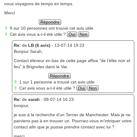
nous voyagons de temps en temps.
Merci
Répondre
9 sur 10 personnes ont trouvé cet avis utile.
Cet avis vous a-t-il été utile ?
Oui
Non
Re:
de
LB (6 avis)
- 13-07-14 19:23
Bonjour Sarah,
Contact éleveur en bas de cette page affixe "de l'élite noir et
feu" à Brignoles dans le Var.
Répondre
1 sur 1 personne a trouvé cet avis utile.
Cet avis vous a-t-il été utile ?
Oui
Non
Re:
de
sarah
- 08-07-14 16:23
bonjour,
je suis à la recherche d'un Terrier de Manchester. Mais je ne
parviens pas à en trouver un. Pourriez-vous m'intriquer votre
contact afin que je puisse prendre contact avec lui ?
merci