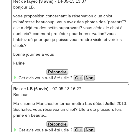
Re:
de
layec (3 avis)
- 14-05-13 13:37
bonjour LB,
votre proposition concernant la réservation d'un chiot
m'intéresse beaucoup. vous avez des photos des "parents"?
elle a déjà eu des petits auparavant? vous cédez le chiot à
quel prix? comment procéder pour la reservation?vous
habitez où pour que je puisse vous rendre visite et voir les
chiots?
bonne journée à vous
karine
Répondre
Cet avis vous a-t-il été utile ?
Oui
Non
Re:
de
LB (6 avis)
- 07-05-13 16:27
Bonjour
Ma chienne Manchester terrier mettra bas début Juillet 2013.
Souhaitez vous réservez un chiot? Elle a été plusieurs fois
primé en beauté...
Répondre
Cet avis vous a-t-il été utile ?
Oui
Non