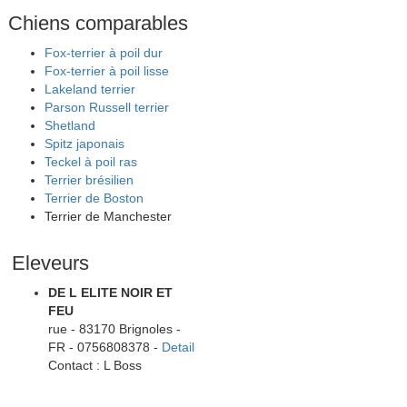
Chiens comparables
Fox-terrier à poil dur
Fox-terrier à poil lisse
Lakeland terrier
Parson Russell terrier
Shetland
Spitz japonais
Teckel à poil ras
Terrier brésilien
Terrier de Boston
Terrier de Manchester
Eleveurs
DE L ELITE NOIR ET
FEU
rue - 83170 Brignoles -
FR - 0756808378 -
Detail
Contact : L Boss