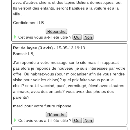
avec d'autres chiens et des lapins Béliers domestiques. oui,
Ils verront des enfants, seront habitués à la voiture et à la
ville ...
Cordialement LB
Répondre
Cet avis vous a-t-il été utile ?
Oui
Non
Re:
de
layec (3 avis)
- 15-05-13 19:13
Bonsoir LB,
J'ai répondu à votre message sur le site mais il n'apparait
pas alors je réponds de nouveau. je suis intéressée par votre
offre. Où habitez-vous (pour m'organiser afin de vous rendre
visite pour voir les chiots)? quel prix faites-vous pour le
chiot? sera-t-il vacciné, pucé, vermifugé, élevé avec d'autres
animaux, avec des enfants? vous avez des photos des
parents?
merci pour votre future réponse
Répondre
Cet avis vous a-t-il été utile ?
Oui
Non