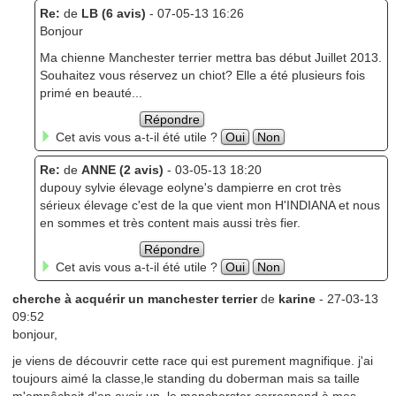
Re:
de
LB (6 avis)
- 07-05-13 16:26
Bonjour
Ma chienne Manchester terrier mettra bas début Juillet 2013.
Souhaitez vous réservez un chiot? Elle a été plusieurs fois
primé en beauté...
Répondre
Cet avis vous a-t-il été utile ?
Oui
Non
Re:
de
ANNE (2 avis)
- 03-05-13 18:20
dupouy sylvie élevage eolyne's dampierre en crot très
sérieux élevage c'est de la que vient mon H'INDIANA et nous
en sommes et très content mais aussi très fier.
Répondre
Cet avis vous a-t-il été utile ?
Oui
Non
cherche à acquérir un manchester terrier
de
karine
- 27-03-13
09:52
bonjour,
je viens de découvrir cette race qui est purement magnifique. j'ai
toujours aimé la classe,le standing du doberman mais sa taille