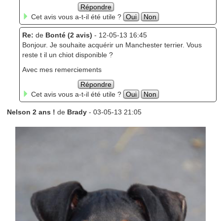
Répondre
Cet avis vous a-t-il été utile ?
Oui
Non
Re:
de
Bonté (2 avis)
- 12-05-13 16:45
Bonjour. Je souhaite acquérir un Manchester terrier. Vous
reste t il un chiot disponible ?
Avec mes remerciements
Répondre
Cet avis vous a-t-il été utile ?
Oui
Non
Nelson 2 ans !
de
Brady
- 03-05-13 21:05