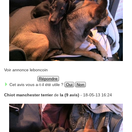
Voir annonce leboncoin
Répondre
Cet avis vous a-t-il été utile ?
Oui
Non
Chiot manchester terrier
de
la (9 avis)
- 18-05-13 16:24