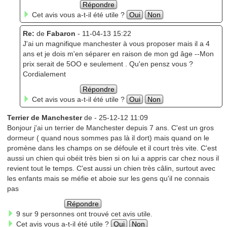
Répondre
Cet avis vous a-t-il été utile ?
Oui
Non
Re:
de
Fabaron
- 11-04-13 15:22
J'ai un magnifique manchester à vous proposer mais il a 4
ans et je dois m'en séparer en raison de mon gd âge --Mon
prix serait de 5OO e seulement . Qu'en pensz vous ?
Cordialement
Répondre
Cet avis vous a-t-il été utile ?
Oui
Non
Terrier de Manchester
de
- 25-12-12 11:09
Bonjour j'ai un terrier de Manchester depuis 7 ans. C'est un gros
dormeur ( quand nous sommes pas là il dort) mais quand on le
promène dans les champs on se défoule et il court très vite. C'est
aussi un chien qui obéit très bien si on lui a appris car chez nous il
revient tout le temps. C'est aussi un chien très câlin, surtout avec
les enfants mais se méfie et aboie sur les gens qu'il ne connais
pas
Répondre
9 sur 9 personnes ont trouvé cet avis utile.
Cet avis vous a-t-il été utile ?
Oui
Non