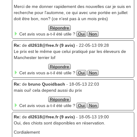
Merci de me donner rapidement des nouvelles car je suis en
recherche pour l'automne, ce qui avec une portée en juillet
doit être bon, non? (ce n'est pas à un mois près)
Répondre
Cet avis vous a-t-il été utile ?
Oui
Non
Re:
de
dl2618@free.fr (9 avis)
- 22-05-13 09:28
Le prix est le même que celui pratiqué par les éleveurs de
Manchester terrier lof
Répondre
Cet avis vous a-t-il été utile ?
Oui
Non
Re:
de
bruno Quoidbach
- 18-05-13 22:03
mais oui! cela depend aussi du prix
Répondre
Cet avis vous a-t-il été utile ?
Oui
Non
Re:
de
dl2618@free.fr (9 avis)
- 18-05-13 19:00
Oui, des chiots sont disponibles en réservation.
Cordialement