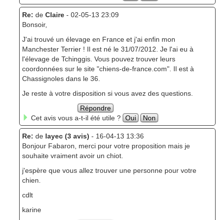
Re:
de
Claire
- 02-05-13 23:09
Bonsoir,
J'ai trouvé un élevage en France et j'ai enfin mon
Manchester Terrier ! Il est né le 31/07/2012. Je l'ai eu à
l'élevage de Tchinggis. Vous pouvez trouver leurs
coordonnées sur le site "chiens-de-france.com". Il est à
Chassignoles dans le 36.
Je reste à votre disposition si vous avez des questions.
Répondre
Cet avis vous a-t-il été utile ?
Oui
Non
Re:
de
layec (3 avis)
- 16-04-13 13:36
Bonjour Fabaron, merci pour votre proposition mais je
souhaite vraiment avoir un chiot.
j'espère que vous allez trouver une personne pour votre
chien.
cdlt
karine