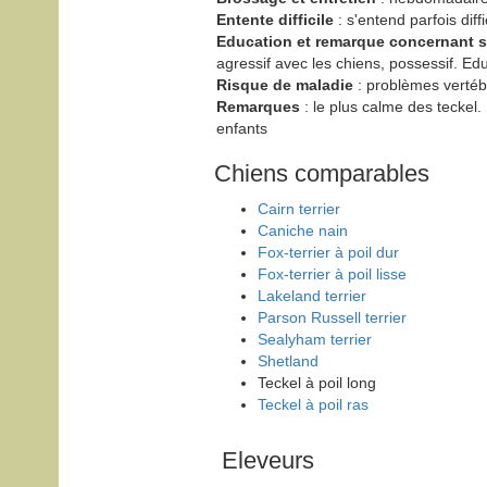
Entente difficile
: s'entend parfois dif
Education et remarque concernant
agressif avec les chiens, possessif. Ed
Risque de maladie
: problèmes vertébr
Remarques
: le plus calme des teckel.
enfants
Chiens comparables
Cairn terrier
Caniche nain
Fox-terrier à poil dur
Fox-terrier à poil lisse
Lakeland terrier
Parson Russell terrier
Sealyham terrier
Shetland
Teckel à poil long
Teckel à poil ras
Eleveurs