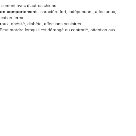
ficilement avec d'autres chiens
 son comportement
: caractère fort, indépendant, affectueux,
ucation ferme
aux, obésité, diabète, affections oculaires
 Peut mordre lorsqu'il est dérangé ou contrarié, attention aux