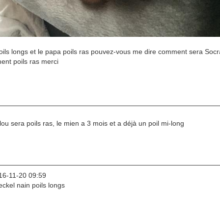
poils longs et le papa poils ras pouvez-vous me dire comment sera Socr
ment poils ras merci
lou sera poils ras, le mien a 3 mois et a déjà un poil mi-long
16-11-20 09:59
ckel nain poils longs