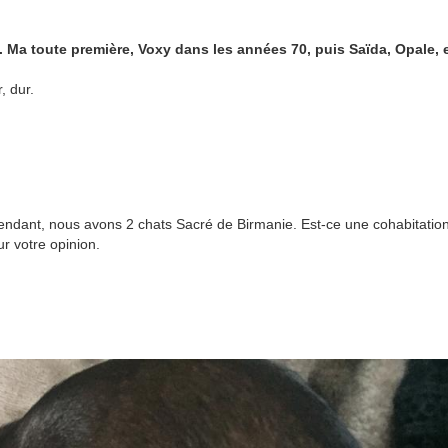
 Ma toute première, Voxy dans les années 70, puis Saïda, Opale, e
, dur.
endant, nous avons 2 chats Sacré de Birmanie. Est-ce une cohabitation
r votre opinion.