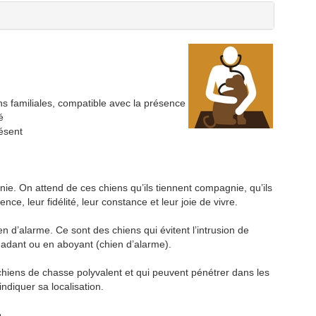
ons familiales, compatible avec la présence
é
résent
. On attend de ces chiens qu’ils tiennent compagnie, qu’ils
ence, leur fidélité, leur constance et leur joie de vivre.
 d’alarme. Ce sont des chiens qui évitent l’intrusion de
uadant ou en aboyant (chien d’alarme).
 chiens de chasse polyvalent et qui peuvent pénétrer dans les
indiquer sa localisation.
e