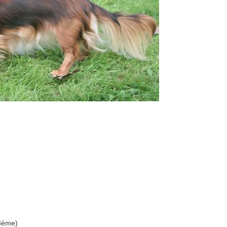
3ème)