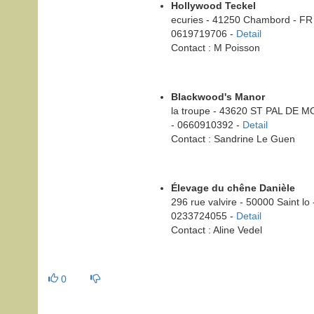
Hollywood Teckel
ecuries - 41250 Chambord - FR
0619719706 -
Detail
Contact : M Poisson
Blackwood's Manor
la troupe - 43620 ST PAL DE M
- 0660910392 -
Detail
Contact : Sandrine Le Guen
Élevage du chêne Danièle
296 rue valvire - 50000 Saint lo 
0233724055 -
Detail
Contact : Aline Vedel
0