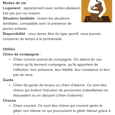
Modes de vie
Logement
: appartement avec sorties plusieurs
fois par jour ou maison
Situation familiale
: toutes les situations
familiales, compatible avec la présence de
jeunes enfants
Disponibilité
: vous devez être du type sportif, vous pouvez
consacrer du temps à la promenade
Utilités
Chien de compagnie
:
Chien comme animal de compagnie. On attend de ces
chiens qu’ils tiennent compagnie, qu’ils apportent de
l’affection, leur présence, leur fidélité, leur constance et leur
joie de vivre.
Garde
:
Chien de garde de locaux ou chien d’alarme. Ce sont des
chiens qui évitent l’intrusion de personnes malveillantes en
dissuadant ou en aboyant (chien d’alarme).
Chasse
:
Chien courant. Ce sont des chiens qui courent après le
gibier non blessé ou qui poursuivent le gibier blessé grâce à