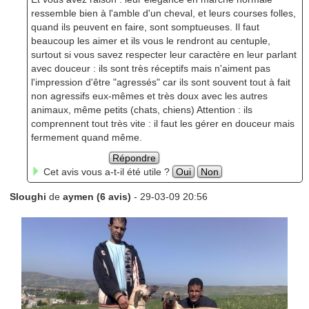
ressemble bien à l'amble d'un cheval, et leurs courses folles,
quand ils peuvent en faire, sont somptueuses. Il faut
beaucoup les aimer et ils vous le rendront au centuple,
surtout si vous savez respecter leur caractère en leur parlant
avec douceur : ils sont très réceptifs mais n'aiment pas
l'impression d'être "agressés" car ils sont souvent tout à fait
non agressifs eux-mêmes et très doux avec les autres
animaux, même petits (chats, chiens) Attention : ils
comprennent tout très vite : il faut les gérer en douceur mais
fermement quand même.
Répondre
Cet avis vous a-t-il été utile ?
Oui
Non
Sloughi
de
aymen (6 avis)
- 29-03-09 20:56