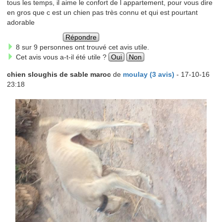
tous les temps, il aime le confort de l appartement, pour vous dire
en gros que c est un chien pas très connu et qui est pourtant
adorable
Répondre
8 sur 9 personnes ont trouvé cet avis utile.
Cet avis vous a-t-il été utile ?
Oui
Non
chien sloughis de sable maroc
de
moulay (3 avis)
- 17-10-16
23:18