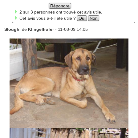
Répondre
2 sur 3 personnes ont trouvé cet avis utile.
Cet avis vous a-t-il été utile ?
Oui
Non
Sloughi
de
Klingelhofer
- 11-08-09 14:05