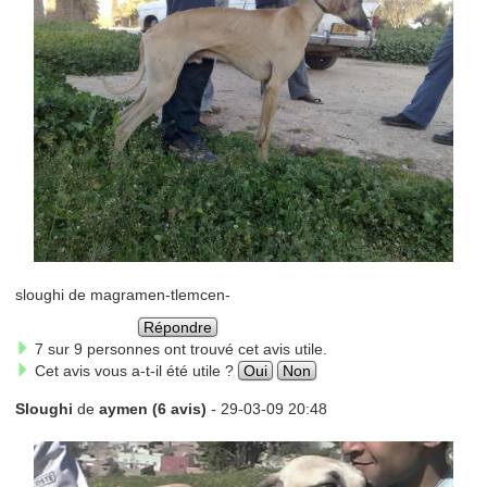
sloughi de magramen-tlemcen-
Répondre
7 sur 9 personnes ont trouvé cet avis utile.
Cet avis vous a-t-il été utile ?
Oui
Non
Sloughi
de
aymen (6 avis)
- 29-03-09 20:48