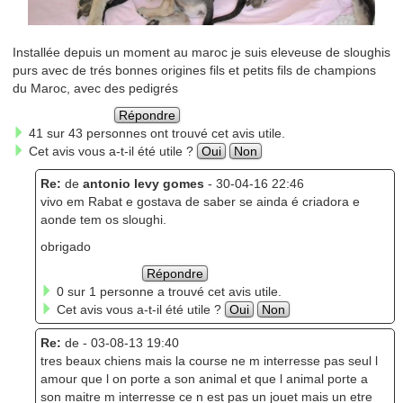
Installée depuis un moment au maroc je suis eleveuse de sloughis
purs avec de trés bonnes origines fils et petits fils de champions
du Maroc, avec des pedigrés
Répondre
41 sur 43 personnes ont trouvé cet avis utile.
Cet avis vous a-t-il été utile ?
Oui
Non
Re:
de
antonio levy gomes
- 30-04-16 22:46
vivo em Rabat e gostava de saber se ainda é criadora e
aonde tem os sloughi.
obrigado
Répondre
0 sur 1 personne a trouvé cet avis utile.
Cet avis vous a-t-il été utile ?
Oui
Non
Re:
de
- 03-08-13 19:40
tres beaux chiens mais la course ne m interresse pas seul l
amour que l on porte a son animal et que l animal porte a
son maitre m interresse ce n est pas un jouet mais un etre