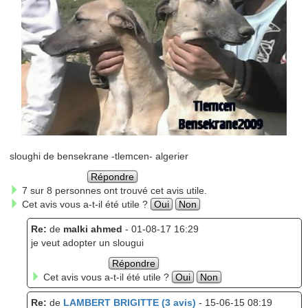
sloughi de bensekrane -tlemcen- algerier
Répondre
7 sur 8 personnes ont trouvé cet avis utile.
Cet avis vous a-t-il été utile ?
Oui
Non
Re:
de
malki ahmed
- 01-08-17 16:29
je veut adopter un slougui
Répondre
Cet avis vous a-t-il été utile ?
Oui
Non
Re:
de
LAMBERT BRIGITTE (3 avis)
- 15-06-15 08:19