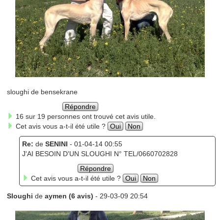
sloughi de bensekrane
Répondre
16 sur 19 personnes ont trouvé cet avis utile.
Cet avis vous a-t-il été utile ?
Oui
Non
Re:
de
SENINI
- 01-04-14 00:55
J'AI BESOIN D'UN SLOUGHI N° TEL/0660702828
Répondre
Cet avis vous a-t-il été utile ?
Oui
Non
Sloughi
de
aymen (6 avis)
- 29-03-09 20:54