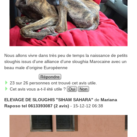
Nous allons vivre dans très peu de temps la naissance de petits
sloughis issus d'une alliance d'une sloughia Marocaine avec un
beau male d'origine Européenne
Répondre
23 sur 26 personnes ont trouvé cet avis utile.
Cet avis vous a-t-il été utile ?
Oui
Non
ELEVAGE DE SLOUGHIS "SIHAM SAHARA"
de
Mariana
Raposo tel 0613393087 (2 avis)
- 15-12-12 06:38