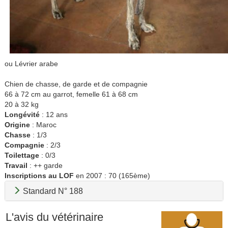
ou Lévrier arabe
Chien de chasse, de garde et de compagnie
66 à 72 cm au garrot, femelle 61 à 68 cm
20 à 32 kg
Longévité
: 12 ans
Origine
: Maroc
Chasse
: 1/3
Compagnie
: 2/3
Toilettage
: 0/3
Travail
: ++ garde
Inscriptions au LOF
en 2007 : 70 (165ème)
Standard N° 188
L'avis du vétérinaire