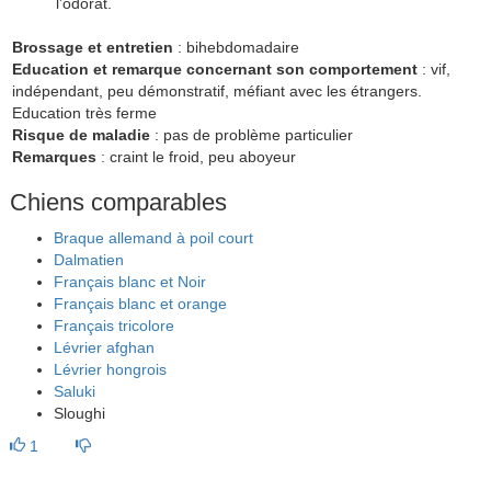
l’odorat.
Brossage et entretien
: bihebdomadaire
Education et remarque concernant son comportement
: vif,
indépendant, peu démonstratif, méfiant avec les étrangers.
Education très ferme
Risque de maladie
: pas de problème particulier
Remarques
: craint le froid, peu aboyeur
Chiens comparables
Braque allemand à poil court
Dalmatien
Français blanc et Noir
Français blanc et orange
Français tricolore
Lévrier afghan
Lévrier hongrois
Saluki
Sloughi
1