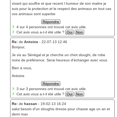
vivant qui souffre et que recent l humeur de son maitre je
suis pour la protection et le respect des animaux en tout cas
vos animaux sont superbe
Répondre
4 sur 4 personnes ont trouvé cet avis utile.
Cet avis vous a-t-il été utile ?
Oui
Non
Re:
de
Antoine
- 22-07-13 12:46
Bonjour,
Je vis au Sénégal et je cherche un chiot sloughi, de robe
noire de préférence. Serai heureux d'échanger avec vous.
Bien à vous,
Antoine.
Répondre
3 sur 3 personnes ont trouvé cet avis utile.
Cet avis vous a-t-il été utile ?
Oui
Non
Re:
de
hassan
- 19-02-13 16:24
salut besoin d'un sloughis dresse pour chasse age un an et
demi max