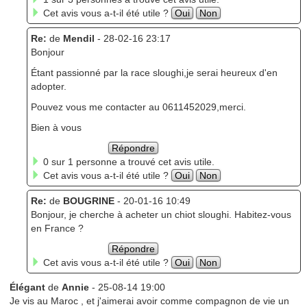
Cet avis vous a-t-il été utile ?
Oui
Non
Re:
de
Mendil
- 28-02-16 23:17
Bonjour
Étant passionné par la race sloughi,je serai heureux d'en
adopter.
Pouvez vous me contacter au 0611452029,merci.
Bien à vous
Répondre
0 sur 1 personne a trouvé cet avis utile.
Cet avis vous a-t-il été utile ?
Oui
Non
Re:
de
BOUGRINE
- 20-01-16 10:49
Bonjour, je cherche à acheter un chiot sloughi. Habitez-vous
en France ?
Répondre
Cet avis vous a-t-il été utile ?
Oui
Non
Élégant
de
Annie
- 25-08-14 19:00
Je vis au Maroc , et j'aimerai avoir comme compagnon de vie un