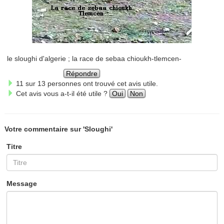
le sloughi d'algerie ; la race de sebaa chioukh-tlemcen-
Répondre
11 sur 13 personnes ont trouvé cet avis utile.
Cet avis vous a-t-il été utile ?
Oui
Non
Votre commentaire sur 'Sloughi'
Titre
Message