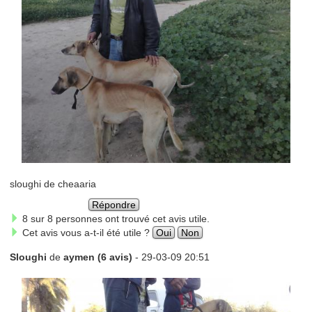
sloughi de cheaaria
Répondre
8 sur 8 personnes ont trouvé cet avis utile.
Cet avis vous a-t-il été utile ?
Oui
Non
Sloughi
de
aymen (6 avis)
- 29-03-09 20:51