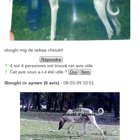
sloughi mig de sebaa chioukh
Répondre
4 sur 4 personnes ont trouvé cet avis utile.
Cet avis vous a-t-il été utile ?
Oui
Non
Sloughi
de
aymen (6 avis)
- 08-03-09 10:51