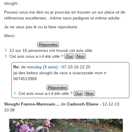
sloughi .
Pouvez vous me dire ou je pourrais en trouver un sur place et de
références excellentes , même sans pedigree et même adulte .
Je ne veux pas le ou la faire reproduire.
Merci
Répondre
12 sur 16 personnes ont trouvé cet avis utile.
Cet avis vous a-t-il été utile ?
Oui
Non
Re:
de
moulay (3 avis)
- 07-10-16 22:25
jai des bebes sloughi de race a ouarzazate mon n
0674513968
Répondre
Cet avis vous a-t-il été utile ?
Oui
Non
Sloughi Franco-Marocain....
de
Cadosch Eliane
- 12-12-13
10:38