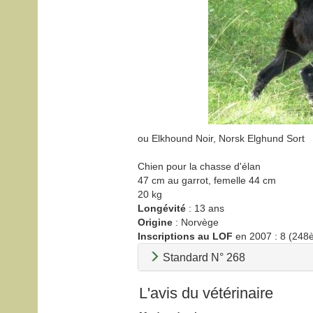
ou Elkhound Noir, Norsk Elghund Sort
Chien pour la chasse d'élan
47 cm au garrot, femelle 44 cm
20 kg
Longévité
: 13 ans
Origine
: Norvège
Inscriptions au LOF
en 2007 : 8 (248
Standard N° 268
L'avis du vétérinaire