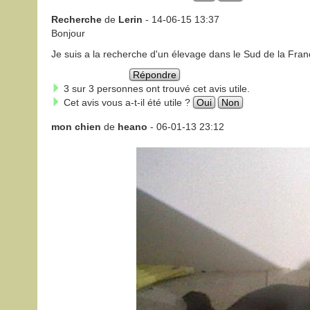
Recherche
de
Lerin
- 14-06-15 13:37
Bonjour
Je suis a la recherche d'un élevage dans le Sud de la Fr
Répondre
3 sur 3 personnes ont trouvé cet avis utile.
Cet avis vous a-t-il été utile ?
Oui
Non
mon chien
de
heano
- 06-01-13 23:12