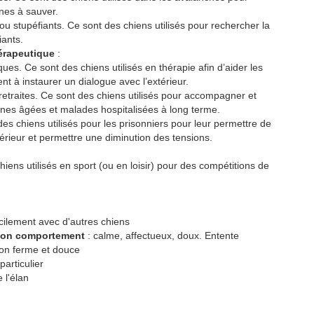
nes à sauver.
u stupéfiants. Ce sont des chiens utilisés pour rechercher la
iants.
érapeutique
:
es. Ce sont des chiens utilisés en thérapie afin d’aider les
 à instaurer un dialogue avec l’extérieur.
etraites. Ce sont des chiens utilisés pour accompagner et
nnes âgées et malades hospitalisées à long terme.
des chiens utilisés pour les prisonniers pour leur permettre de
érieur et permettre une diminution des tensions.
iens utilisés en sport (ou en loisir) pour des compétitions de
ficilement avec d'autres chiens
 son comportement
: calme, affectueux, doux. Entente
ion ferme et douce
articulier
 l'élan