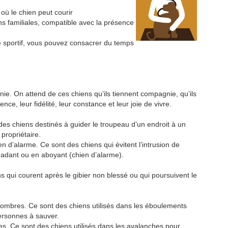
 où le chien peut courir
ons familiales, compatible avec la présence
e sportif, vous pouvez consacrer du temps
. On attend de ces chiens qu’ils tiennent compagnie, qu’ils
ence, leur fidélité, leur constance et leur joie de vivre.
es chiens destinés à guider le troupeau d’un endroit à un
propriétaire.
 d’alarme. Ce sont des chiens qui évitent l’intrusion de
uadant ou en aboyant (chien d’alarme).
s qui courent après le gibier non blessé ou qui poursuivent le
ombres. Ce sont des chiens utilisés dans les éboulements
ersonnes à sauver.
s. Ce sont des chiens utilisés dans les avalanches pour