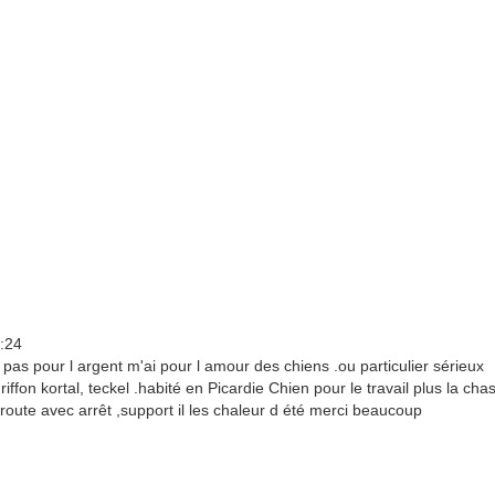
:24
pas pour l argent m'ai pour l amour des chiens .ou particulier sérieux
ffon kortal, teckel .habité en Picardie Chien pour le travail plus la cha
 route avec arrêt ,support il les chaleur d été merci beaucoup