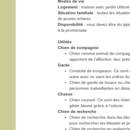
Modes de vie
Logement
: maison avec jardin clôturé
Situation familiale
: toutes les situati
de jeunes enfants
Disponibilité
: vous devez être du typ
à la promenade
Utilités
Chien de compagnie
:
Chien comme animal de compagnie
apportent de l’affection, leur prés
Garde
:
Conduite de troupeaux. Ce sont d
autre avec ou sans les ordres du 
Chien de garde de locaux ou chien
personnes malveillantes en diss
Chasse
:
Chien courant. Ce sont des chien
gibier blessé grâce à l’odorat.
Chien de recherche
:
Chien de recherche dans les déc
pour rechercher les blessés et p
Chien de recherche en avalanche