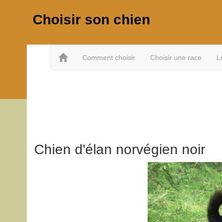
Choisir son chien
Comment choisir
Choisir une race
L
Chien d'élan norvégien noir