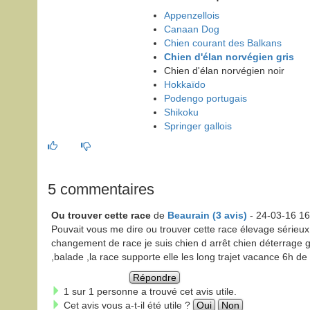
Appenzellois
Canaan Dog
Chien courant des Balkans
Chien d'élan norvégien gris
Chien d'élan norvégien noir
Hokkaïdo
Podengo portugais
Shikoku
Springer gallois
5 commentaires
Ou trouver cette race
de
Beaurain (3 avis)
- 24-03-16 16
Pouvait vous me dire ou trouver cette race élevage sérieux 
changement de race je suis chien d arrêt chien déterrage gri
,balade ,la race supporte elle les long trajet vacance 6h de
Répondre
1 sur 1 personne a trouvé cet avis utile.
Cet avis vous a-t-il été utile ?
Oui
Non