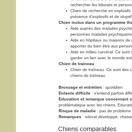
rechercher les blessés et person
Chien de recherche en explosifs o
présence d’explosifs et de stupéf
Chien inclus dans un programme th
Aide auprès des malades psychiqu
personnes malades psychiquement
Aide en hôpitaux ou maisons de r
apporter du bien être aux perso
Aide en milieu carcéral. Ce sont 
garder un lien avec le monde ext
Chien de traineau
:
Chien de traîneau. Ce sont des ch
chiens de traîneau.
Brossage et entretien
: quotidien
Entente difficile
: s'entend parfois dif
Education et remarque concernant
problématique avec les chiens. Educat
Risque de maladie
: pas de problème p
Remarques
: odorat développé, chasse
Chiens comparables