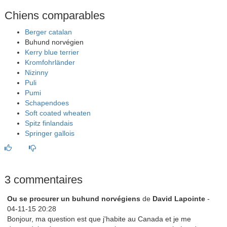
Chiens comparables
Berger catalan
Buhund norvégien
Kerry blue terrier
Kromfohrländer
Nizinny
Puli
Pumi
Schapendoes
Soft coated wheaten
Spitz finlandais
Springer gallois
3 commentaires
Ou se procurer un buhund norvégiens
de
David Lapointe
-
04-11-15 20:28
Bonjour, ma question est que j'habite au Canada et je me