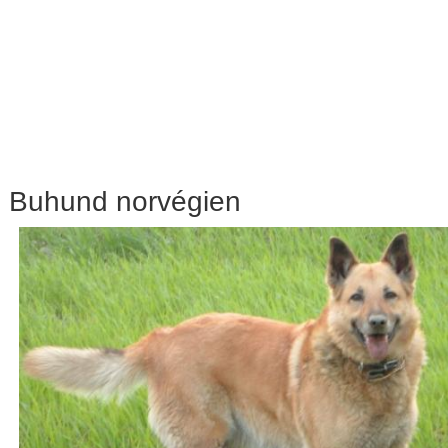
Buhund norvégien