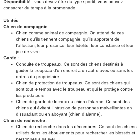
Disponibilité
: vous devez être du type sportif, vous pouvez
consacrer du temps à la promenade
Utilités
Chien de compagnie
:
Chien comme animal de compagnie. On attend de ces
chiens qu’ils tiennent compagnie, qu’ils apportent de
l’affection, leur présence, leur fidélité, leur constance et leur
joie de vivre.
Garde
:
Conduite de troupeaux. Ce sont des chiens destinés à
guider le troupeau d’un endroit à un autre avec ou sans les
ordres du propriétaire.
Chien de protection de troupeaux. Ce sont des chiens qui
sont tout le temps avec le troupeau et qui le protège contre
les prédateurs.
Chien de garde de locaux ou chien d’alarme. Ce sont des
chiens qui évitent l’intrusion de personnes malveillantes en
dissuadant ou en aboyant (chien d’alarme).
Chien de recherche
:
Chien de recherche dans les décombres. Ce sont des chiens
utilisés dans les éboulements pour rechercher les blessés et
personnes à sauver.