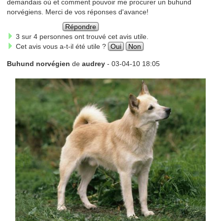
demandais où et comment pouvoir me procurer un buhund
norvégiens. Merci de vos réponses d'avance!
Répondre
3 sur 4 personnes ont trouvé cet avis utile.
Cet avis vous a-t-il été utile ?
Oui
Non
Buhund norvégien
de
audrey
- 03-04-10 18:05