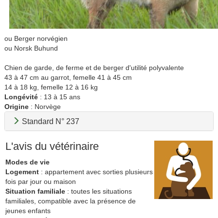
ou Berger norvégien
ou Norsk Buhund
Chien de garde, de ferme et de berger d'utilité polyvalente
43 à 47 cm au garrot, femelle 41 à 45 cm
14 à 18 kg, femelle 12 à 16 kg
Longévité
: 13 à 15 ans
Origine
: Norvège
Standard N° 237
L'avis du vétérinaire
Modes de vie
Logement
: appartement avec sorties plusieurs
fois par jour ou maison
Situation familiale
: toutes les situations
familiales, compatible avec la présence de
jeunes enfants